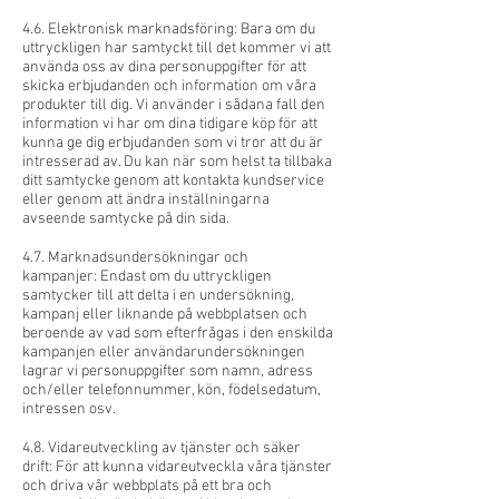
4.6. Elektronisk marknadsföring: Bara om du
uttryckligen har samtyckt till det kommer vi att
använda oss av dina personuppgifter för att
skicka erbjudanden och information om våra
produkter till dig. Vi använder i sådana fall den
information vi har om dina tidigare köp för att
kunna ge dig erbjudanden som vi tror att du är
intresserad av. Du kan när som helst ta tillbaka
ditt samtycke genom att kontakta kundservice
eller genom att ändra inställningarna
avseende samtycke på din sida.
4.7. Marknadsundersökningar och
kampanjer: Endast om du uttryckligen
samtycker till att delta i en undersökning,
kampanj eller liknande på webbplatsen och
beroende av vad som efterfrågas i den enskilda
kampanjen eller användarundersökningen
lagrar vi personuppgifter som namn, adress
och/eller telefonnummer, kön, födelsedatum,
intressen osv.
4.8. Vidareutveckling av tjänster och säker
drift: För att kunna vidareutveckla våra tjänster
och driva vår webbplats på ett bra och