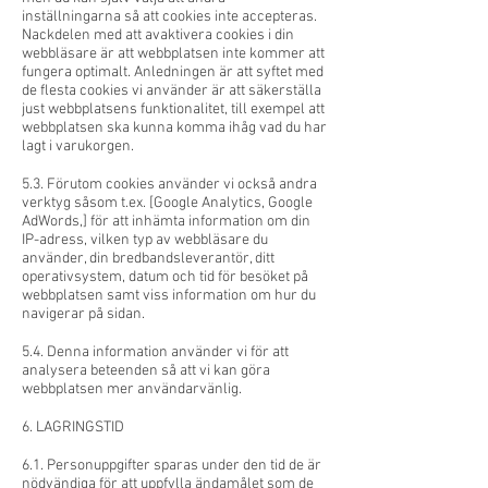
inställningarna så att cookies inte accepteras.
Nackdelen med att avaktivera cookies i din
webbläsare är att webbplatsen inte kommer att
fungera optimalt. Anledningen är att syftet med
de flesta cookies vi använder är att säkerställa
just webbplatsens funktionalitet, till exempel att
webbplatsen ska kunna komma ihåg vad du har
lagt i varukorgen.
5.3. Förutom cookies använder vi också andra
verktyg såsom t.ex. [Google Analytics, Google
AdWords,] för att inhämta information om din
IP-adress, vilken typ av webbläsare du
använder, din bredbandsleverantör, ditt
operativsystem, datum och tid för besöket på
webbplatsen samt viss information om hur du
navigerar på sidan.
5.4. Denna information använder vi för att
analysera beteenden så att vi kan göra
webbplatsen mer användarvänlig.
6. LAGRINGSTID
6.1. Personuppgifter sparas under den tid de är
nödvändiga för att uppfylla ändamålet som de